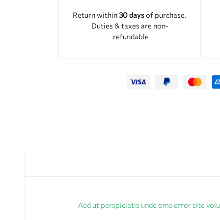
Return within
30 days
of purchase.
Duties & taxes are non-
refundable.
Aed ut perspiciatis unde oms error site vo