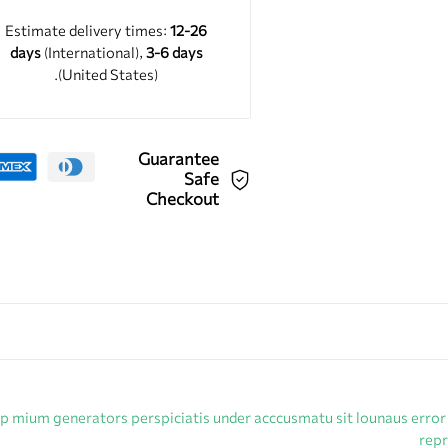
Estimate delivery times:
12-26
days
(International),
3-6 days
(United States).
Guarantee
Safe
Checkout
lup mium generators perspiciatis under acccusmatu sit lounaus error
repr