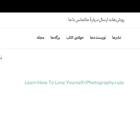
ارسال رایگان برای خرید بالای ۸۰۰ هزارتومان
روش‌های ارسال
دربارهٔ ما
تماس با ما
نشرها
نویسنده‌ها
حواشی کتاب
برگه‌ها
مجله
ن
خانه
Photography
Learn How To Love Yourself