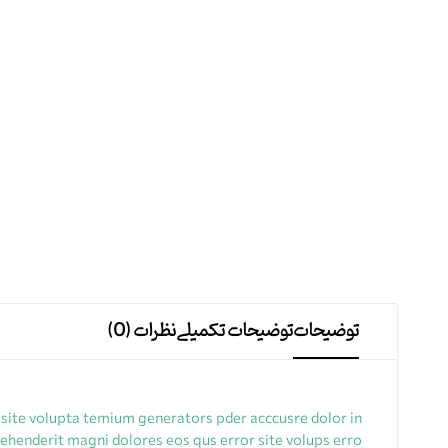
توضیحات
توضیحات تکمیلی
نظرات (0)
 site volupta temium generators pder acccusre dolor in
ehenderit magni dolores eos qus error site volups erro