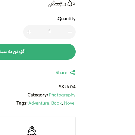
۵۰
هزار
تومان
Quantity:
افزودن به سبد
Share
SKU:
04
Category:
Photography
Tags:
Adventure
,
Book
,
Novel