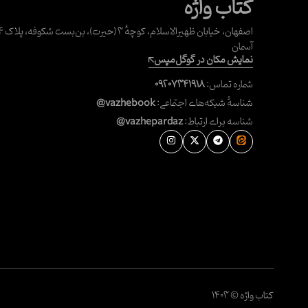
کتاب واژه
آسمان
نمایش مکان در گوگل‌مپس
شماره تماس:
۰۹۲۰۷۳۴۱۹۱۸
شناسهٔ شبکه‌های اجتماعی:
@vazhebook
شناسه برای ارتباط:
@vazhepardaz
کتاب واژه © ۱۴۰۳