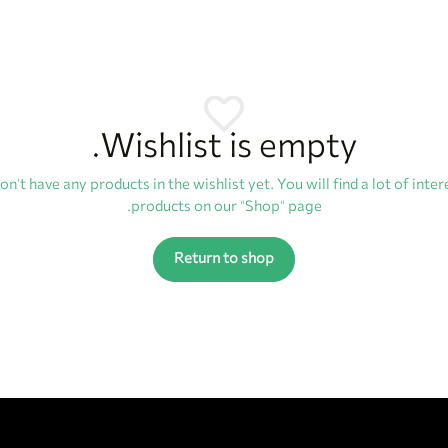
Wishlist is empty.
on't have any products in the wishlist yet. You will find a lot of inter
products on our "Shop" page.
Return to shop