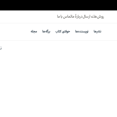
ارسال رایگان برای خرید بالای ۸۰۰ هزارتومان
روش‌های ارسال
دربارهٔ ما
تماس با ما
نشرها
نویسنده‌ها
حواشی کتاب
برگه‌ها
مجله
ن