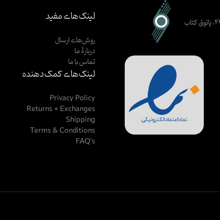
لینک‌های مفید
اصفهان، خیابان ظهیرالاسلام، کوچهٔ ۳ (حیرت)، بن‌بست شکوفه، پلاک ۴۴، پاتوق کتاب
روش‌های ارسال
دربارهٔ ما
تماس با ما
لینک‌های کمک‌دهنده
Privacy Policy
Returns + Exchanges
Shipping
Terms & Conditions
FAQ’s