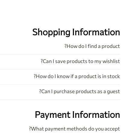
Shopping Information
How do I find a product?
Can I save products to my wishlist?
How do I know if a product is in stock?
Can I purchase products as a guest?
Payment Information
What payment methods do you accept?