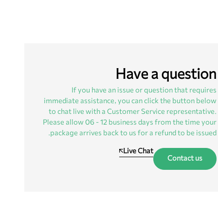
Have a question
If you have an issue or question that requires
immediate assistance, you can click the button below
to chat live with a Customer Service representative.
Please allow 06 – 12 business days from the time your
package arrives back to us for a refund to be issued.
Live Chat
Contact us