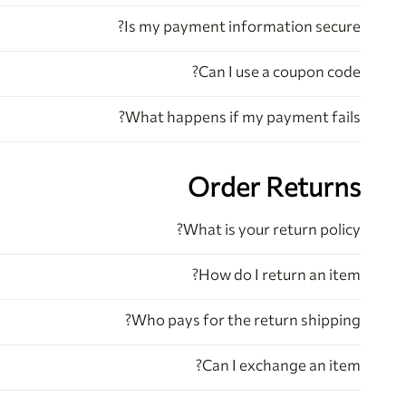
Is my payment information secure?
Can I use a coupon code?
What happens if my payment fails?
Order Returns
What is your return policy?
How do I return an item?
Who pays for the return shipping?
Can I exchange an item?