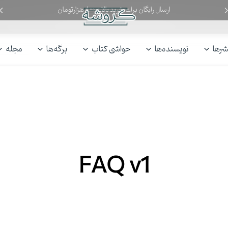
ارسال رایگان برای خرید بالای ۸۰۰ هزارتومان
کروشه
گپ‌وگفت
با
شرها
نویسنده‌ها
حواشی کتاب
برگه‌ها
مجله
کتاب
FAQ v1