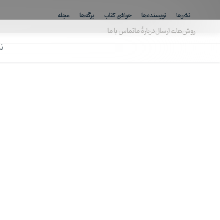
ارسال رایگان برای خرید بالای ۸۰۰ هزارتومان
نشرها
نویسنده‌ها
حواشی کتاب
برگه‌ها
مجله
روش‌های ارسال
دربارهٔ ما
تماس با ما
ن