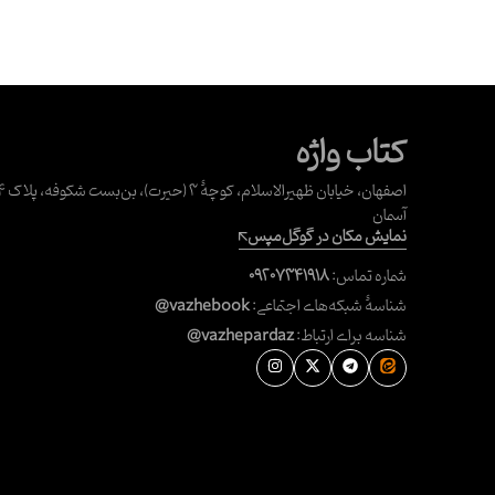
کتاب واژه
آسمان
نمایش مکان در گوگل‌مپس
شماره تماس:
۰۹۲۰۷۳۴۱۹۱۸
شناسهٔ شبکه‌های اجتماعی:
@vazhebook
شناسه برای ارتباط:
@vazhepardaz