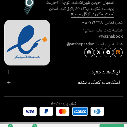
اصفهان، خیابان ظهیرالاسلام، کوچهٔ ۳ (حیرت)،
بن‌بست شکوفه، پلاک ۴۴، پاتوق کتاب آسمان
نمایش مکان در گوگل‌مپس
شماره تماس:
۰۹۲۰۷۳۴۱۹۱۸
شناسهٔ شبکه‌های اجتماعی:
@vazhebook
شناسه برای ارتباط:
@vazhepardaz
لینک‌های مفید
لینک‌های کمک‌دهنده
کتاب واژه © ۱۴۰۳
0
0