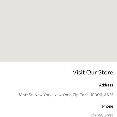
Visit Our Store
Address
۶۶ Mott St, New York, New York, Zip Code: 10006, AS
Phone
(۶۲۳) ۹۳۴-۲۴۰۰