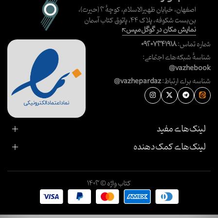
اصفهان، خیابان ظهیرالاسلام، کوچهٔ ۳ (حیرت)،
بن‌بست شکوفه، پلاک ۴۴، پاتوق کتاب آسمان
نمایش مکان در گوگل‌مپس
شماره تماس:
۰۹۲۰۷۳۴۱۹۱۸
شناسهٔ شبکه‌های اجتماعی:
@vazhebook
شناسه برای ارتباط:
@vazhepardaz
لینک‌های مفید
لینک‌های کمک‌دهنده
کتاب واژه © ۱۴۰۳