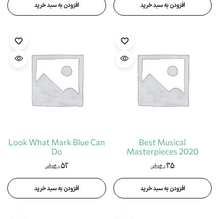
افزودن به سبد خرید
افزودن به سبد خرید
Look What Mark Blue Can
Best Musical
Do
Masterpieces 2020
۵۲
۳۵
هزار
هزار
تومان
تومان
افزودن به سبد خرید
افزودن به سبد خرید