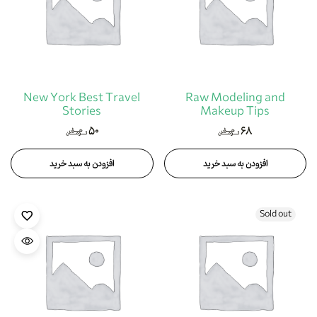
New York Best Travel
Raw Modeling and
Stories
Makeup Tips
۵۰
۶۸
هزار
هزار
تومان
تومان
افزودن به سبد خرید
افزودن به سبد خرید
Sold out