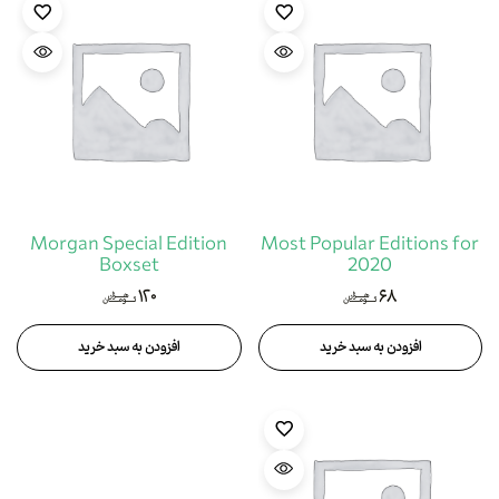
Morgan Special Edition
Most Popular Editions for
Boxset
2020
۱۲۰
۶۸
هزار
هزار
تومان
تومان
افزودن به سبد خرید
افزودن به سبد خرید