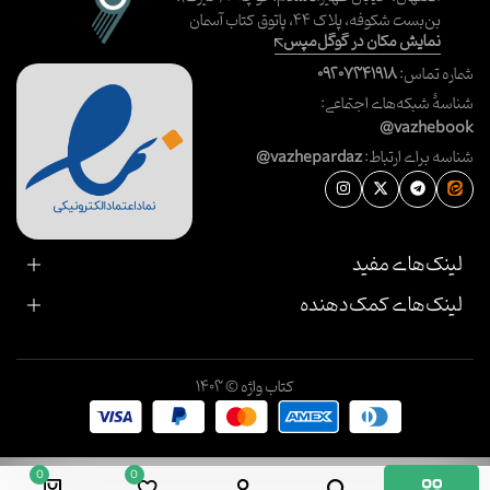
بن‌بست شکوفه، پلاک ۴۴، پاتوق کتاب آسمان
نمایش مکان در گوگل‌مپس
شماره تماس:
۰۹۲۰۷۳۴۱۹۱۸
شناسهٔ شبکه‌های اجتماعی:
@vazhebook
شناسه برای ارتباط:
@vazhepardaz
لینک‌های مفید
لینک‌های کمک‌دهنده
کتاب واژه © ۱۴۰۳
0
0