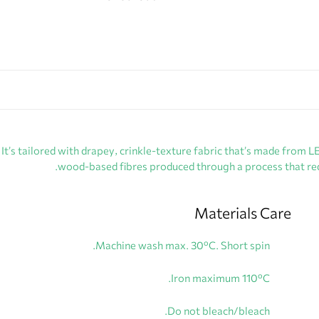
te. It’s tailored with drapey, crinkle-texture fabric that’s made
wood-based fibres produced through a process that red
Materials Care
Machine wash max. 30ºC. Short spin.
Iron maximum 110ºC.
Do not bleach/bleach.