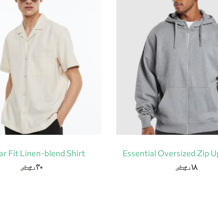
ar Fit Linen-blend Shirt
Essential Oversized Zip 
۳۰
۱۸
هزار
هزار
تومان
تومان