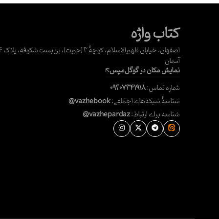
کتاب واژه
آسمان
نمایش مکان در گوگل‌مپس
شماره تماس:
۰۹۲۰۷۳۴۱۹۱۸
شناسهٔ شبکه‌های اجتماعی:
@vazhebook
شناسه برای ارتباط:
@vazhepardaz