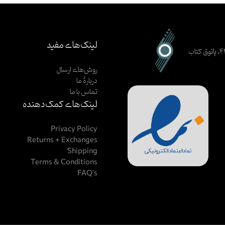
لینک‌های مفید
اصفهان، خیابان ظهیرالاسلام، کوچهٔ ۳ (حیرت)، بن‌بست شکوفه، پلاک ۴۴، پاتوق کتاب
روش‌های ارسال
دربارهٔ ما
تماس با ما
لینک‌های کمک‌دهنده
Privacy Policy
Returns + Exchanges
Shipping
Terms & Conditions
FAQ’s