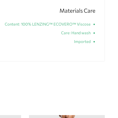
Materials Care
Content: 100% LENZING™ ECOVERO™ Viscose
Care: Hand wash
Imported