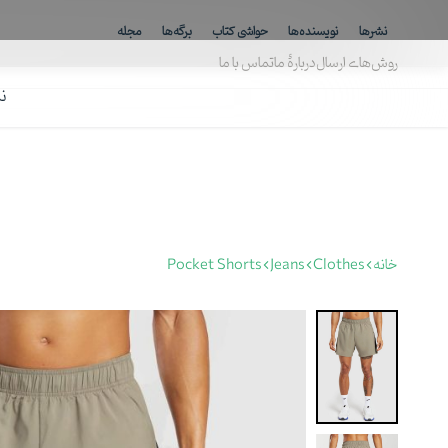
ارسال رایگان برای خرید بالای ۸۰۰ هزارتومان
نشرها
نویسنده‌ها
حواشی کتاب
برگه‌ها
مجله
روش‌های ارسال
دربارهٔ ما
تماس با ما
ن
خانه
Clothes
Jeans
Pocket Shorts