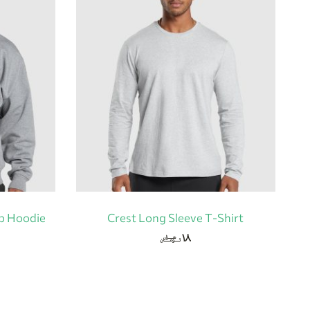
Up Hoodie
Crest Long Sleeve T-Shirt
۱۸
هزار
تومان