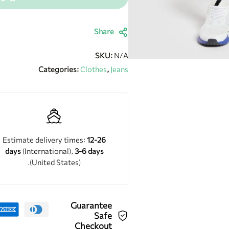
Share
SKU:
N/A
Categories:
Clothes
,
Jeans
Estimate delivery times:
12-26
days
(International),
3-6 days
(United States).
Guarantee
Safe
Checkout