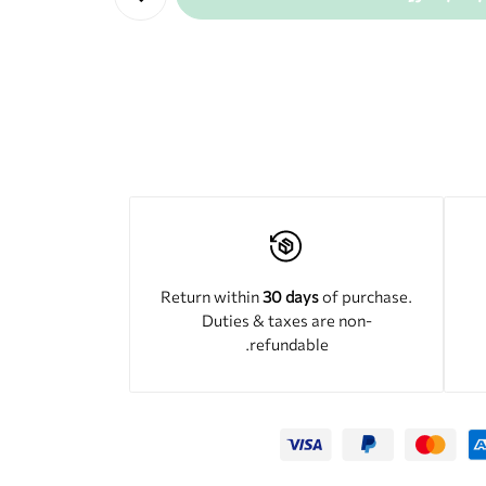
Return within
30 days
of purchase.
Duties & taxes are non-
refundable.