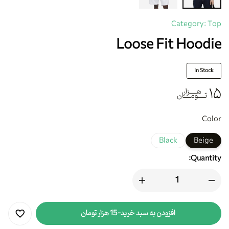
Category:
Top
Loose Fit Hoodie
In Stock
۱۵
هزار
تومان
Color
Black
Beige
Quantity:
افزودن به سبد خرید
-
15 هزار تومان