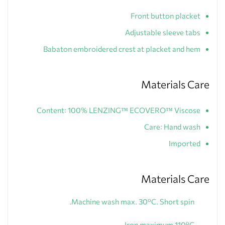
Front button placket
Adjustable sleeve tabs
Babaton embroidered crest at placket and hem
Materials Care
Content: 100% LENZING™ ECOVERO™ Viscose
Care: Hand wash
Imported
Materials Care
Machine wash max. 30ºC. Short spin.