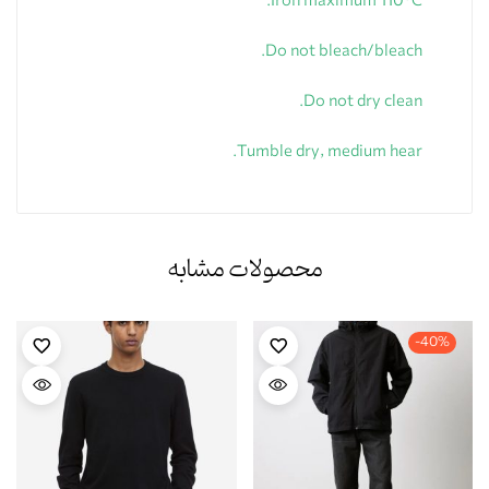
Iron maximum 110ºC.
Do not bleach/bleach.
Do not dry clean.
Tumble dry, medium hear.
محصولات مشابه
-40%