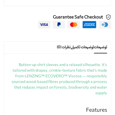
Guarantee Safe Checkout
توضیحات
توضیحات تکمیلی
نظرات (0)
Button-up shirt sleeves and a relaxed silhouette. It’s
tailored with drapey, crinkle-texture fabric that’s made
from LENZING™ ECOVERO™ Viscose — responsibly
sourced wood-based fibres produced through a process
that reduces impact on forests, biodiversity and water
supply.
Features