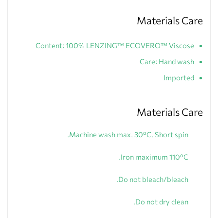
Materials Care
Content: 100% LENZING™ ECOVERO™ Viscose
Care: Hand wash
Imported
Materials Care
Machine wash max. 30ºC. Short spin.
Iron maximum 110ºC.
Do not bleach/bleach.
Do not dry clean.