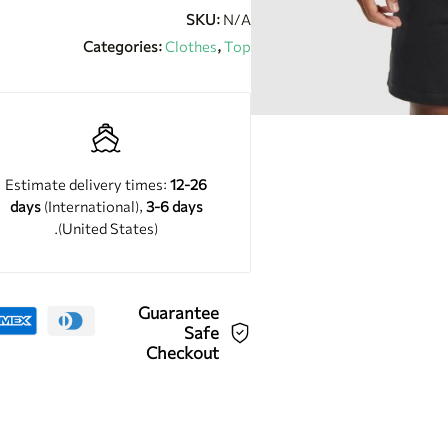
SKU:
N/A
Categories:
Clothes
,
Top
Estimate delivery times:
12-26
days
(International),
3-6 days
(United States).
Guarantee
Safe
Checkout