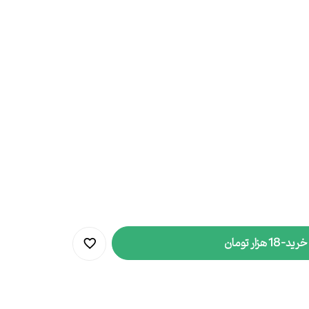
 خرید
-
18 هزار تومان