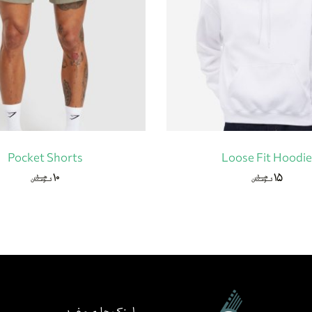
Pocket Shorts
Loose Fit Hoodi
۱۰
۱۵
هزار
هزار
تومان
تومان