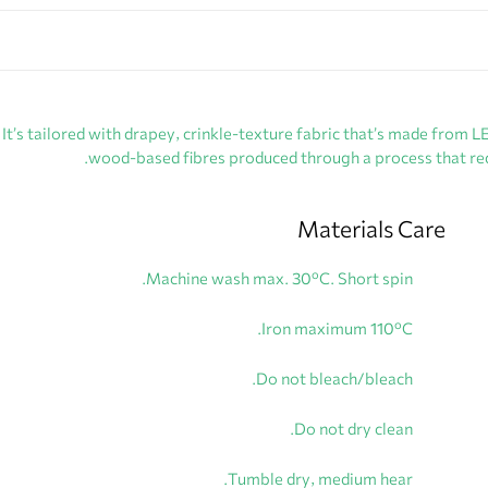
te. It’s tailored with drapey, crinkle-texture fabric that’s made
wood-based fibres produced through a process that red
Materials Care
Machine wash max. 30ºC. Short spin.
Iron maximum 110ºC.
Do not bleach/bleach.
Do not dry clean.
Tumble dry, medium hear.