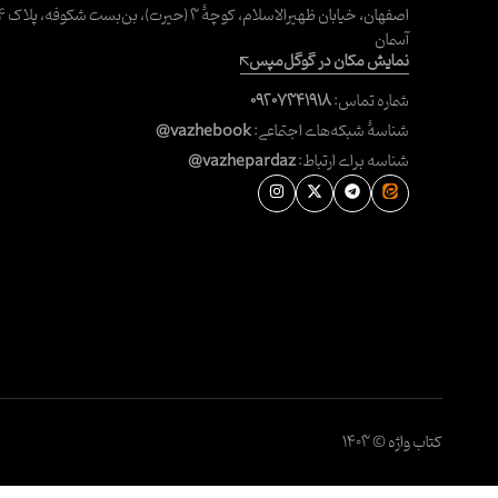
آسمان
نمایش مکان در گوگل‌مپس
شماره تماس:
۰۹۲۰۷۳۴۱۹۱۸
شناسهٔ شبکه‌های اجتماعی:
@vazhebook
شناسه برای ارتباط:
@vazhepardaz
کتاب واژه © ۱۴۰۳