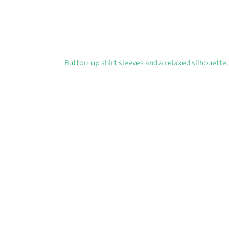
Button-up shirt sleeves and a relaxed silhouet