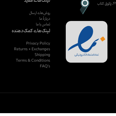
لینک‌های مفید
اصفهان، خیابان ظهیرالاسلام، کوچهٔ ۳ (حیرت)، بن‌بست شکوفه، پلاک ۴۴، پاتوق کتاب
روش‌های ارسال
دربارهٔ ما
تماس با ما
لینک‌های کمک‌دهنده
Privacy Policy
Returns + Exchanges
Shipping
Terms & Conditions
FAQ’s