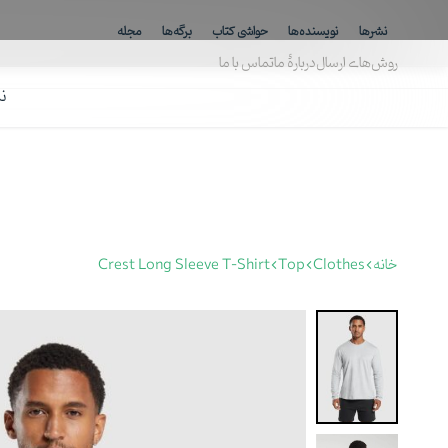
ارسال رایگان برای خرید بالای ۸۰۰ هزارتومان
نشرها
نویسنده‌ها
حواشی کتاب
برگه‌ها
مجله
روش‌های ارسال
دربارهٔ ما
تماس با ما
ن
خانه
Clothes
Top
Crest Long Sleeve T-Shirt