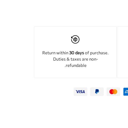
Return within
30 days
of purchase.
Duties & taxes are non-
refundable.