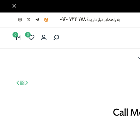
به راهنمایی نیاز دارید؟
۰۹۲۰ ۷۳۴ ۱۹۱۸
0
0
Call M