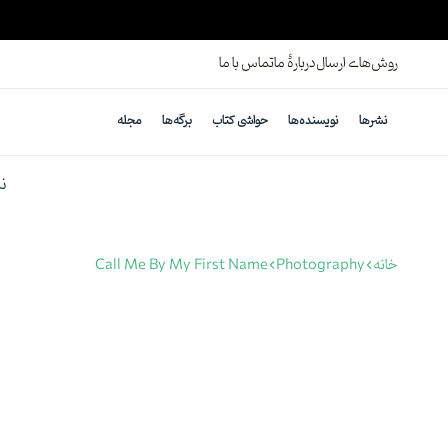
ارسال رایگان برای خرید بالای ۸۰۰ هزارتومان
روش‌های ارسال
دربارهٔ ما
تماس با ما
نشرها
نویسنده‌ها
حواشی کتاب
برگه‌ها
مجله
ن
خانه
Photography
Call Me By My First Name