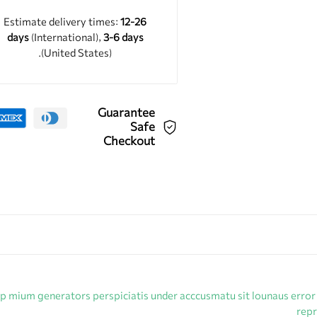
Estimate delivery times:
12-26
days
(International),
3-6 days
(United States).
Guarantee
Safe
Checkout
lup mium generators perspiciatis under acccusmatu sit lounaus error
repr