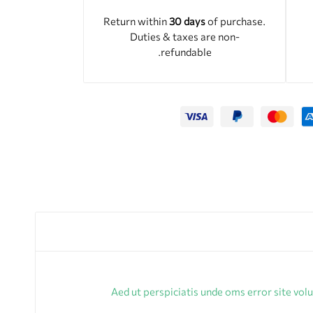
Return within
30 days
of purchase.
Duties & taxes are non-
refundable.
Aed ut perspiciatis unde oms error site vo