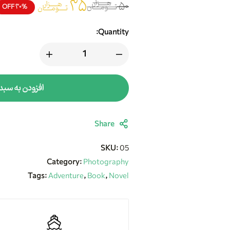
۳۵
هزار
هزار
۵۰
تومان
۳۰% OFF
تومان
Quantity:
افزودن به سبد
Share
SKU:
05
Category:
Photography
Tags:
Adventure
,
Book
,
Novel