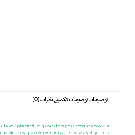
توضیحات
توضیحات تکمیلی
نظرات (0)
 site volupta temium generators pder acccusre dolor in
ehenderit magni dolores eos qus error site volups erro