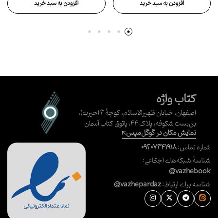
افزودن به سبد خرید
افزودن به سبد خرید
کتاب واژه
اصفهان، خیابان ظهیرالاسلام، کوچهٔ ۳ (حیرت)،
بن‌بست شکوفه، پلاک ۴۴، پاتوق کتاب آسمان
نمایش مکان در گوگل‌مپس
شماره تماس:
۰۹۲۰۷۳۴۱۹۱۸
شناسهٔ شبکه‌های اجتماعی:
@vazhebook
شناسه برای ارتباط:
@vazhepardaz