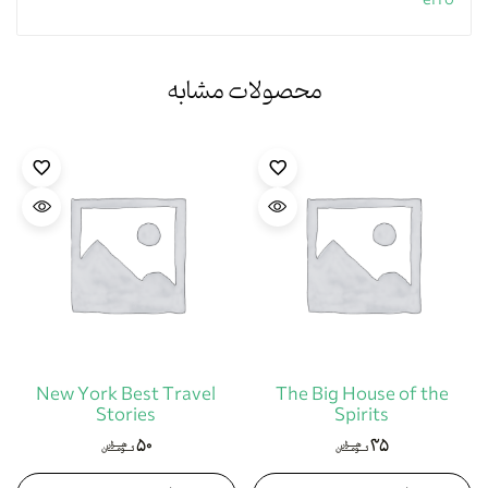
erro
محصولات مشابه
New York Best Travel
The Big House of the
Stories
Spirits
۵۰
۳۵
هزار
هزار
تومان
تومان