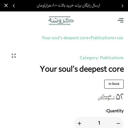
ارسال رایگان برای خرید بالای ۸۰۰ هزارتومان
خانه
Publications
Your soul’s deepest core
Category:
Publications
Your soul’s deepest core
In Stock
۵۲
هزار
تومان
Quantity: