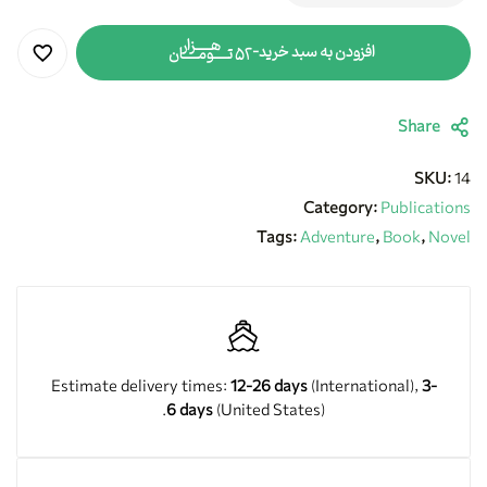
هزار
افزودن به سبد خرید
-
تومان
۵۲
Share
SKU:
14
Category:
Publications
Tags:
Adventure
,
Book
,
Novel
Estimate delivery times:
12-26 days
(International),
3-
6 days
(United States).