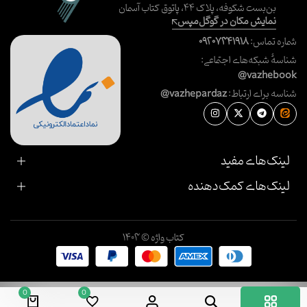
بن‌بست شکوفه، پلاک ۴۴، پاتوق کتاب آسمان
نمایش مکان در گوگل‌مپس
شماره تماس:
۰۹۲۰۷۳۴۱۹۱۸
شناسهٔ شبکه‌های اجتماعی:
@vazhebook
شناسه برای ارتباط:
@vazhepardaz
لینک‌های مفید
لینک‌های کمک‌دهنده
کتاب واژه © ۱۴۰۳
0
0