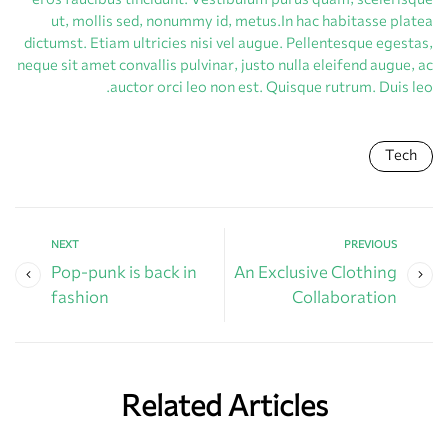
eros faucibus tincidunt. Vestibulum purus quam, scelerisque
ut, mollis sed, nonummy id, metus.In hac habitasse platea
dictumst. Etiam ultricies nisi vel augue. Pellentesque egestas,
neque sit amet convallis pulvinar, justo nulla eleifend augue, ac
auctor orci leo non est. Quisque rutrum. Duis leo.
Tech
NEXT
PREVIOUS
Pop-punk is back in
An Exclusive Clothing
fashion
Collaboration
Related Articles