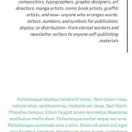
compositors, typographers, graphic designers, art
directors, manga artists, comic book artists, graffiti
artists, and now—anyone who arranges words,
letters, numbers, and symbols for publication,
display, or distribution—from clerical workers and
newsletter writers to anyone self-publishing
materials.
Pellentesque dapibus hendrerit tortor. Nam ipsum risus,
rutrum vitae, vestibulum eu, molestie vel, lacus. Sed libero.
Phasellus tempus. Etiam feugiat lorem non metus Maecenas
vestibulum mollis diam. Pellentesque auctor neque nec urna.
Pellentesque commodo eros a enim. Etiam sit amet orci eget