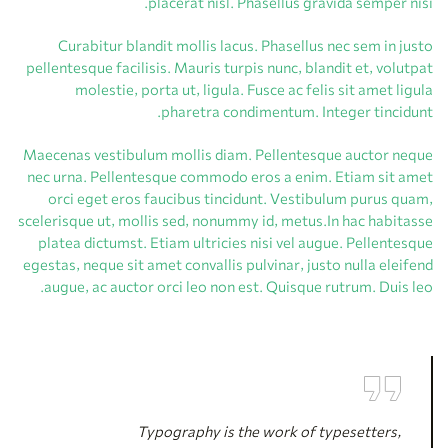
placerat nisl. Phasellus gravida semper nisi.
Curabitur blandit mollis lacus. Phasellus nec sem in justo
pellentesque facilisis. Mauris turpis nunc, blandit et, volutpat
molestie, porta ut, ligula. Fusce ac felis sit amet ligula
pharetra condimentum. Integer tincidunt.
Maecenas vestibulum mollis diam. Pellentesque auctor neque
nec urna. Pellentesque commodo eros a enim. Etiam sit amet
orci eget eros faucibus tincidunt. Vestibulum purus quam,
scelerisque ut, mollis sed, nonummy id, metus.In hac habitasse
platea dictumst. Etiam ultricies nisi vel augue. Pellentesque
egestas, neque sit amet convallis pulvinar, justo nulla eleifend
augue, ac auctor orci leo non est. Quisque rutrum. Duis leo.
Typography is the work of typesetters,