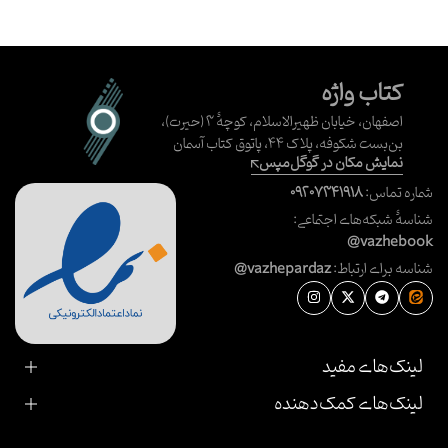
کتاب واژه
اصفهان، خیابان ظهیرالاسلام، کوچهٔ ۳ (حیرت)،
بن‌بست شکوفه، پلاک ۴۴، پاتوق کتاب آسمان
نمایش مکان در گوگل‌مپس
شماره تماس:
۰۹۲۰۷۳۴۱۹۱۸
شناسهٔ شبکه‌های اجتماعی:
@vazhebook
شناسه برای ارتباط:
@vazhepardaz
لینک‌های مفید
لینک‌های کمک‌دهنده