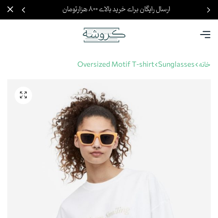
ارسال رایگان برای خرید بالای ۸۰۰ هزارتومان
خانه
Sunglasses
Oversized Motif T-shirt