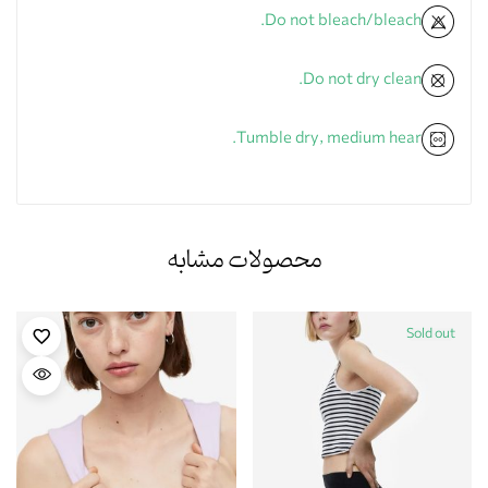
Do not bleach/bleach.
Do not dry clean.
Tumble dry, medium hear.
محصولات مشابه
Sold out