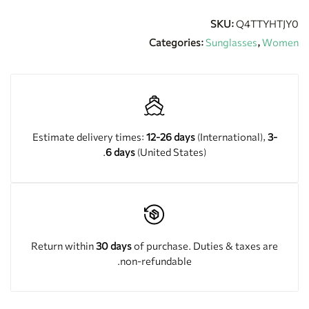
SKU:
Q4TTYHTJY0
Categories:
Sunglasses
,
Women
Estimate delivery times:
12-26 days
(International),
3-
6 days
(United States).
Return within
30 days
of purchase. Duties & taxes are
non-refundable.