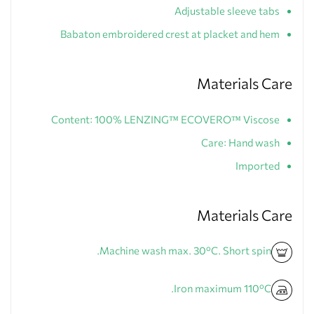
Adjustable sleeve tabs
Babaton embroidered crest at placket and hem
Materials Care
Content: 100% LENZING™ ECOVERO™ Viscose
Care: Hand wash
Imported
Materials Care
Machine wash max. 30ºC. Short spin.
Iron maximum 110ºC.