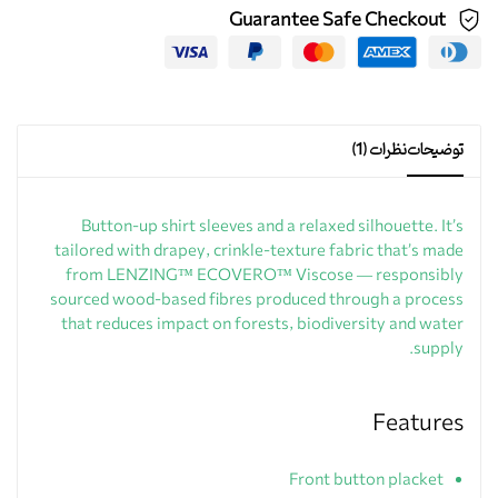
Guarantee Safe Checkout
توضیحات
نظرات (1)
Button-up shirt sleeves and a relaxed silhouette. It’s
tailored with drapey, crinkle-texture fabric that’s made
from LENZING™ ECOVERO™ Viscose — responsibly
sourced wood-based fibres produced through a process
that reduces impact on forests, biodiversity and water
supply.
Features
Front button placket